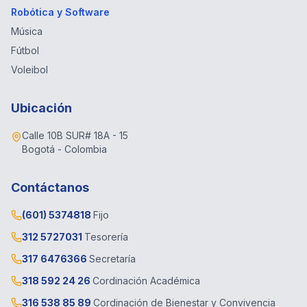
Robótica y Software
Música
Fútbol
Voleibol
Ubicación
Calle 10B SUR# 18A - 15
Bogotá - Colombia
Contáctanos
(601) 5374818
Fijo
312 5727031
Tesorería
317 6476366
Secretaría
318 592 24 26
Cordinación Académica
316 538 85 89
Cordinación de Bienestar y Convivencia