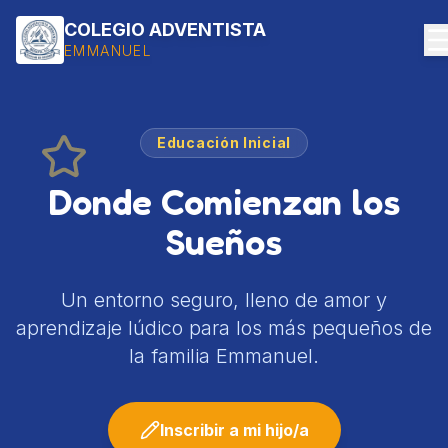
COLEGIO ADVENTISTA
EMMANUEL
Educación Inicial
Donde Comienzan los
Sueños
Un entorno seguro, lleno de amor y
aprendizaje lúdico para los más pequeños de
la familia Emmanuel.
Inscribir a mi hijo/a