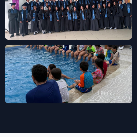
Graduación
Convivencias y Retiros
Fortaleciendo lazos y crecimiento espiritual.