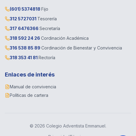
(601) 5374818
Fijo
312 5727031
Tesorería
317 6476366
Secretaría
318 592 24 26
Cordinación Académica
316 538 85 89
Cordinación de Bienestar y Convivencia
318 353 41 81
Rectoría
Enlaces de interés
Manual de convivencia
Políticas de cartera
© 2026 Colegio Adventista Emmanuel.